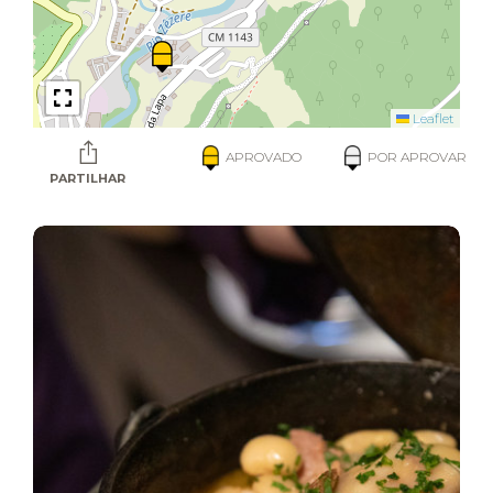
Leaflet
APROVADO
POR APROVAR
PARTILHAR