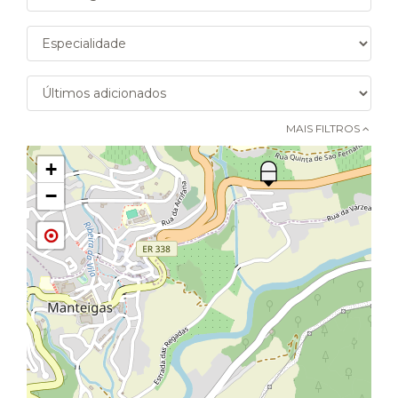
MAIS FILTROS 
+
−