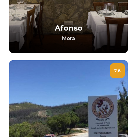
Afonso
Mora
7,8