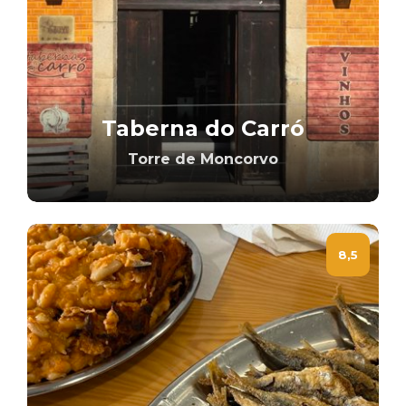
Taberna do Carró
Torre de Moncorvo
8,5