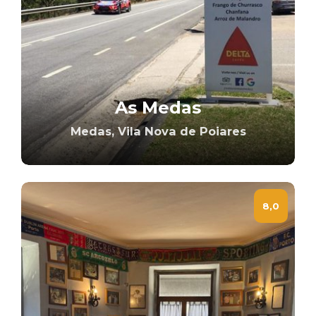
As Medas
Medas, Vila Nova de Poiares
8,0