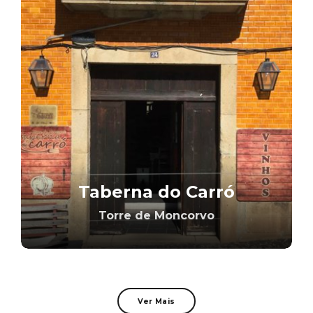
Taberna do Carró
Torre de Moncorvo
Ver Mais