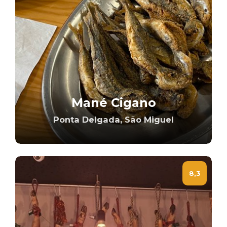
Mané Cigano
Ponta Delgada, São Miguel
8,3