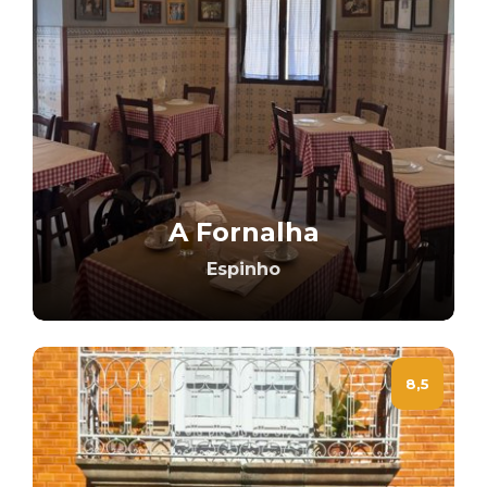
A Fornalha
Espinho
8,5