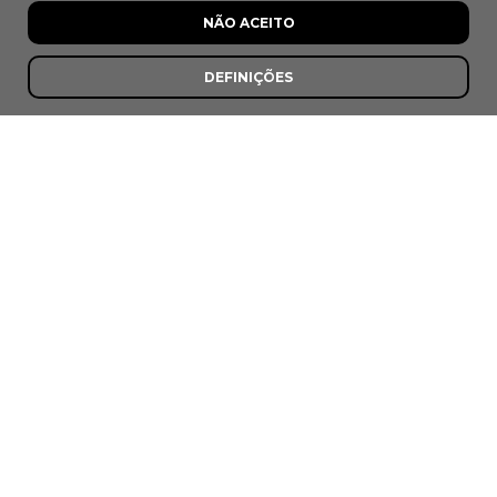
Peso, Melgaço
NÃO ACEITO
DEFINIÇÕES