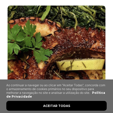
Ao continuar a navegar ou ao clicar em "Aceitar Todas", concorda com
o armazenamento de cookies primários no seu dispositivo para
melhorar a navegação no site e analisar a utilização do site.
Política
de Privacidade
Adega do Sossego
ACEITAR TODAS