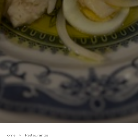
Home
>
Restaurantes