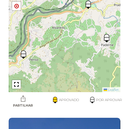
Leaflet
APROVADO
POR APROVAR
PARTILHAR