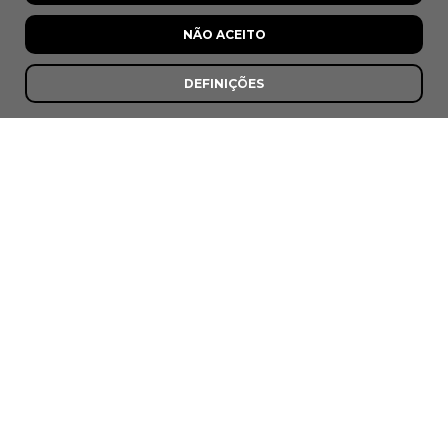
NÃO ACEITO
DEFINIÇÕES
Afonso
Mora