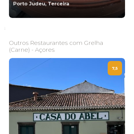
Porto Judeu, Terceira
;
Outros Restaurantes com Grelha
(Carne) - Açores
7,5