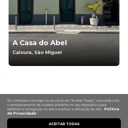
A Casa do Abel
Caloura, São Miguel
;
Últimas Recomendações
Ao continuar a navegar ou ao clicar em "Aceitar Todas", concorda com
o armazenamento de cookies primários no seu dispositivo para
melhorar a navegação no site e analisar a utilização do site.
Política
de Privacidade
ACEITAR TODAS
8,5