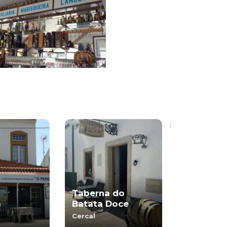
;
Taberna do
a
Batata Doce
Cercal