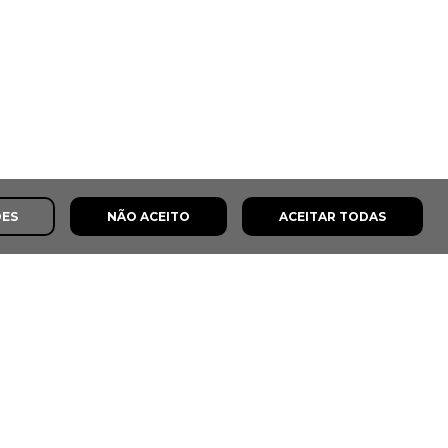
ÕES
NÃO ACEITO
ACEITAR TODAS
s
8,0
8,5