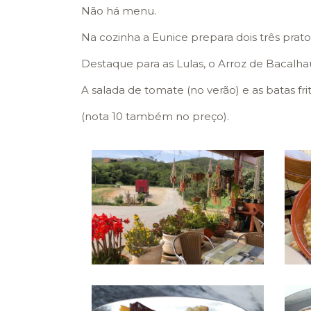
Não há menu.
Na cozinha a Eunice prepara dois três pratos
Destaque para as Lulas, o Arroz de Bacalha
A salada de tomate (no verão) e as batas frit
(nota 10 também no preço).