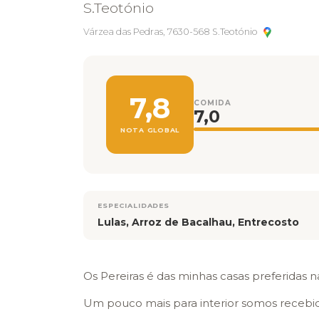
S.Teotónio
Várzea das Pedras, 7630-568 S.Teotónio
7,8
COMIDA
7,0
NOTA GLOBAL
ESPECIALIDADES
Lulas, Arroz de Bacalhau, Entrecosto
Os Pereiras é das minhas casas preferidas n
Um pouco mais para interior somos receb