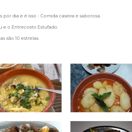
 por dia e é isso - Comida caseira e saborosa.
u e o Entrecosto Estufado.
as são 10 estrelas.