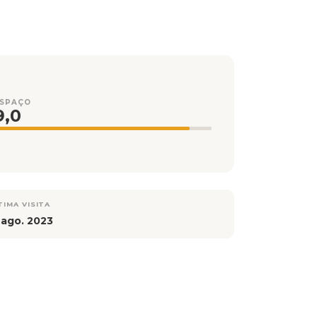
ESPAÇO
9,0
TIMA VISITA
 ago. 2023