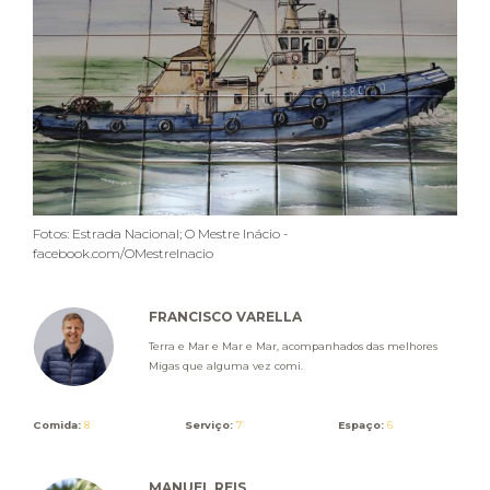
Fotos: Estrada Nacional; O Mestre Inácio -
facebook.com/OMestreInacio
FRANCISCO VARELLA
Terra e Mar e Mar e Mar, acompanhados das melhores
Migas que alguma vez comi.
Comida:
8
Serviço:
7
Espaço:
6
MANUEL REIS