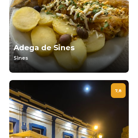
Adega de Sines
Sines
7,8