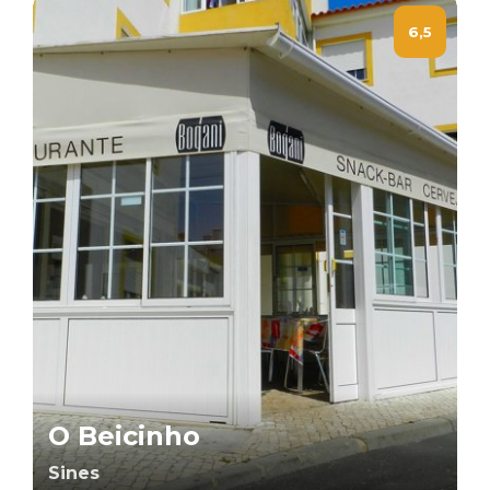
6,5
O Beicinho
Sines