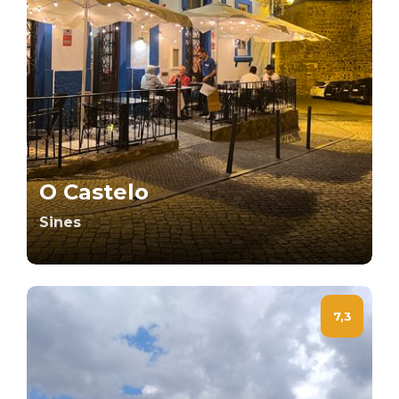
O Castelo
Sines
7,3