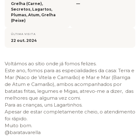
Grelha (Carne),
—
Secretos, Lagartos,
Plumas, Atum, Grelha
(Peixe)
ÚLTIMA VISITA
22 out. 2024
Voltámos ao sítio onde já fomos felizes.
Este ano, fomos para as especialidades da casa: Terra e
Mar (Naco de Vitela e Camarão) e Mar e Mar (Barriga
de Atum e Camarão), ambos acompanhados por
batatas fritas, legumes e Migas, atrevo-me a dizer, das
melhores que alguma vez comi.
Para as crianças, uns Lagartinhos.
Apesar de estar completamente cheio, o atendimento
foi rápido.
Muito bom.
@baratavarella