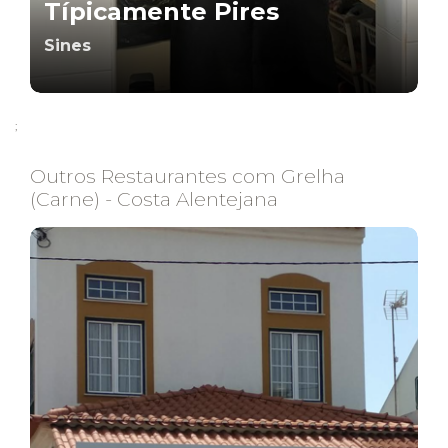
Típicamente Pires
Sines
;
Outros Restaurantes com Grelha
(Carne) - Costa Alentejana