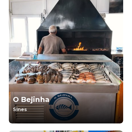
O Bejinha
Sines