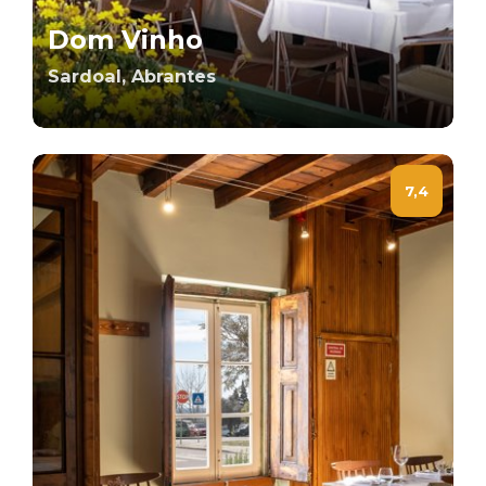
Dom Vinho
Sardoal, Abrantes
7,4