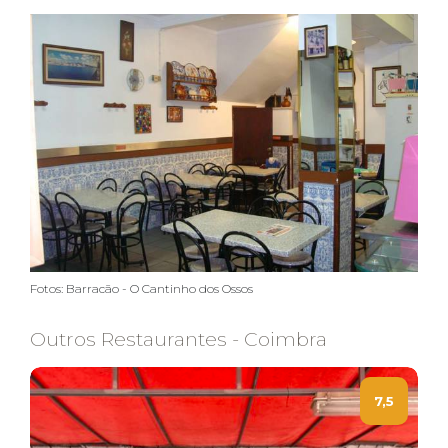
Fotos: Barracão - O Cantinho dos Ossos
Outros Restaurantes - Coimbra
7,5