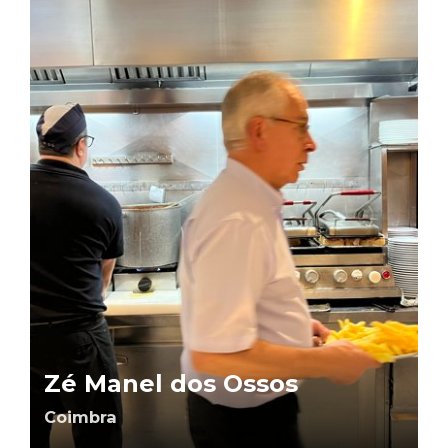
Zé Manel dos Ossos
Coimbra