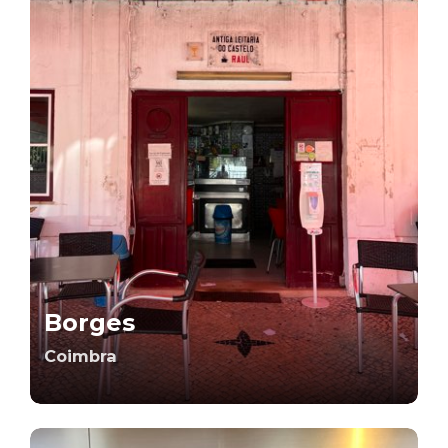
Borges
Coimbra