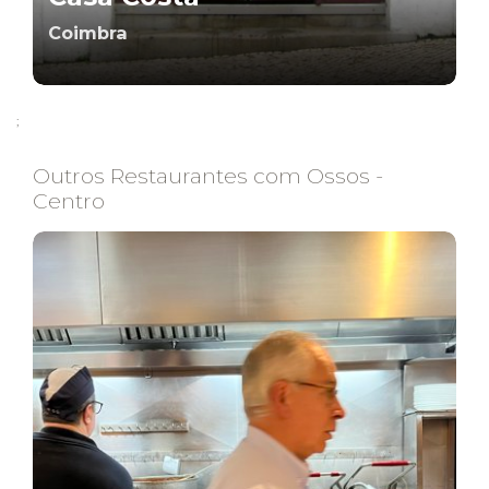
Coimbra
;
Outros Restaurantes com Ossos -
Centro