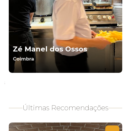
Zé Manel dos Ossos
Coimbra
;
Últimas Recomendações