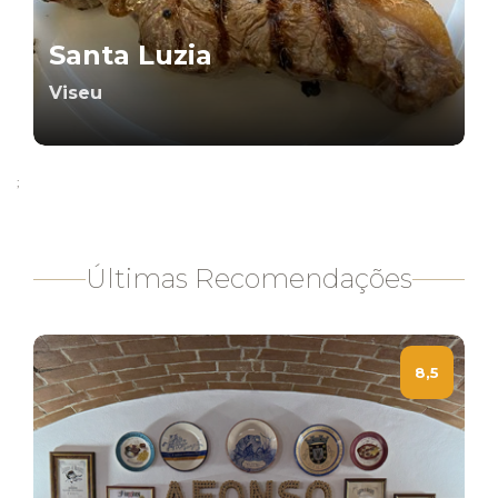
Santa Luzia
Viseu
;
Últimas Recomendações
8,5