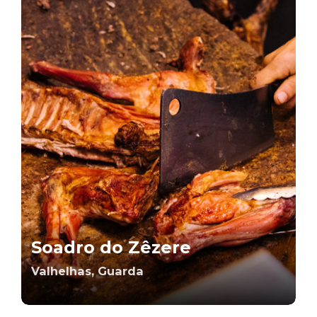
Soadro do Zêzere
Valhelhas, Guarda