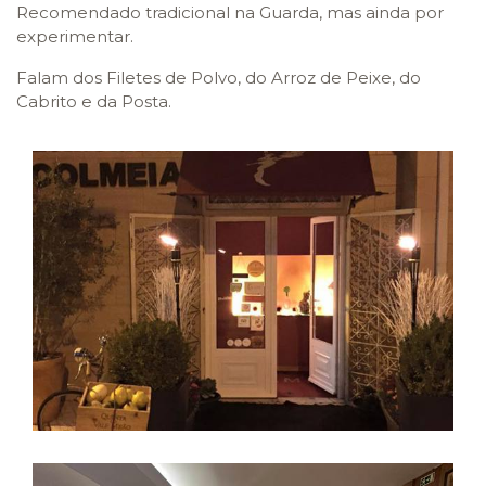
Recomendado tradicional na Guarda, mas ainda por
experimentar.
Falam dos Filetes de Polvo, do Arroz de Peixe, do
Cabrito e da Posta.