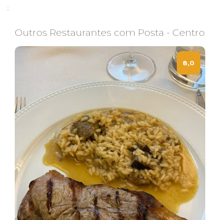
;
Outros Restaurantes com Posta - Centro
8,0