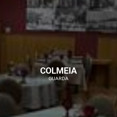
COLMEIA
GUARDA