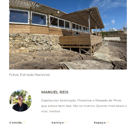
Fotos: Estrada Nacional
MANUEL REIS
Espetacular localização. Provámos a Massada de Peixe
que estava bem boa. Vão no inverno. Quanto mais bravo o
mar, melhor.
Comida:
7
Serviço:
7
Espaço:
9