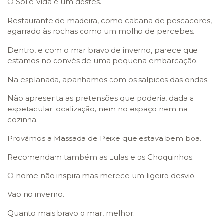
O Sol é Vida é um destes.
Restaurante de madeira, como cabana de pescadores,
agarrado às rochas como um molho de percebes.
Dentro, e com o mar bravo de inverno, parece que
estamos no convés de uma pequena embarcação.
Na esplanada, apanhamos com os salpicos das ondas.
Não apresenta as pretensões que poderia, dada a
espetacular localização, nem no espaço nem na
cozinha.
Provámos a Massada de Peixe que estava bem boa.
Recomendam também as Lulas e os Choquinhos.
O nome não inspira mas merece um ligeiro desvio.
Vão no inverno.
Quanto mais bravo o mar, melhor.