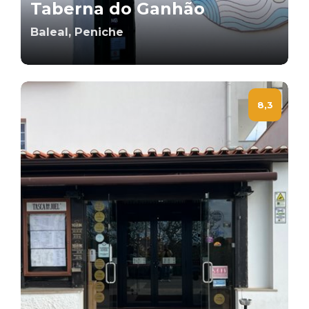
Taberna do Ganhão
Baleal, Peniche
8,3