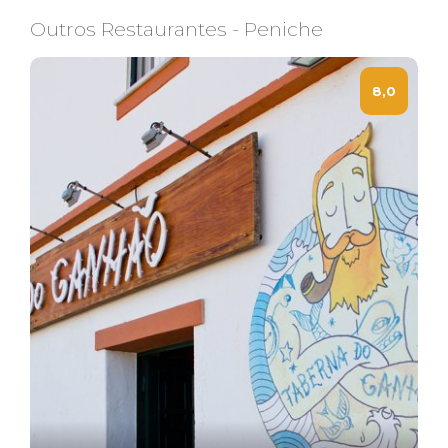
Outros Restaurantes - Peniche
8,0