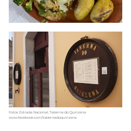
Fotos: Estrada Nacional; Taberna do Quinzena
www.facebook.com/tabernadoquinzena