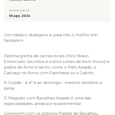
ÚLTIMA VISITA
18 ago. 2024
Um clássico ribatejano e, para nós, o melhor em
Santarém.
Óptima grelha de carnes locais (Toiro Bravo,
Entrecosto, Secretos e outros cortes de bom Porco) e
pratos de forno e tacho, como o Pato Assado, o
Cachaço no forno com Farinheira ou o Cabrito.
O Cozido - à 4ª e ao domingo - merece também a
pena.
O Magusto com Bacalhau Assado é uma das
especialidades, ainda por experimentar.
Comecem com os óptimos Pastéis de Bacalhau.