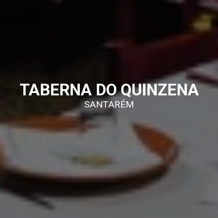
TABERNA DO QUINZENA
SANTARÉM