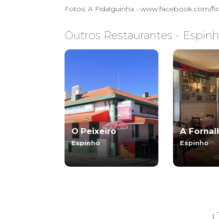
Fotos: A Fidalguinha - www.facebook.com/fid
Outros Restaurantes - Espin
O Peixeiro
A Fornal
Espinho
Espinho