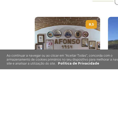
8,5
Ao continuar a navegar ou ao clicar em "Aceitar Todas", concorda com o
armazenamento de cookies primários no seu dispositivo para melhorar a n
site e analisar a utilização do site.
Política de Privacidade
Afonso
Mora
Me