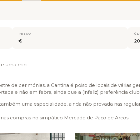
PREÇO
ÚL
€
20
e uma mini.
stre de cerimónias, a Cantina é poiso de locais de várias 
cortada e não em febra, ainda que a (infeliz) preferência clu
também uma especialidade, ainda não provada nas regulares
umas compras no simpático Mercado de Paço de Arcos.