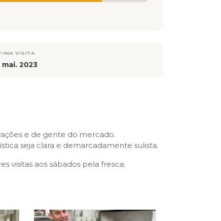
TIMA VISITA
 mai. 2023
gerações e de gente do mercado.
bística seja clara e demarcadamente sulista.
 visitas aos sábados pela fresca.