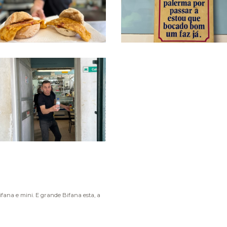
ana e mini. E grande Bifana esta, a