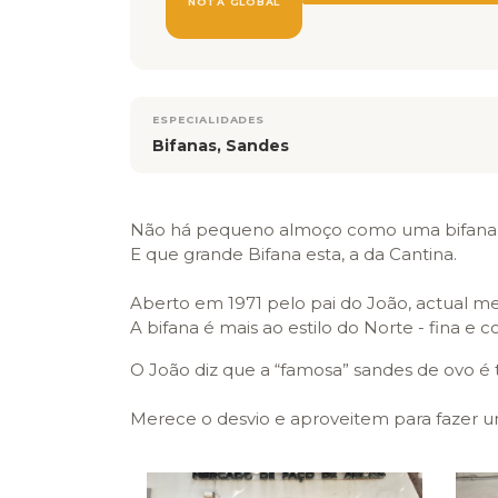
NOTA GLOBAL
ESPECIALIDADES
Bifanas, Sandes
Não há pequeno almoço como uma bifana 
E que grande Bifana esta, a da Cantina.
Aberto em 1971 pelo pai do João, actual me
A bifana é mais ao estilo do Norte - fina e 
O João diz que a “famosa” sandes de ovo é 
Merece o desvio e aproveitem para fazer 