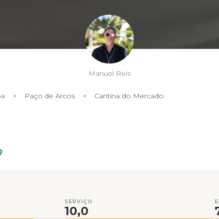
Manuel Reis
oa
>
Paço de Arcos
>
Cantina do Mercado
SERVIÇO
10,0