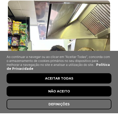
Ao continuar a navegar ou ao clicar em "Aceitar Todas", concorda com
o armazenamento de cookies primários no seu dispositivo para
melhorar a navegação no site e analisar a utilização do site.
Política
de Privacidade
ACEITAR TODAS
NÃO ACEITO
DEFINIÇÕES
Casa da Sandes do Cozido
Torres Vedras