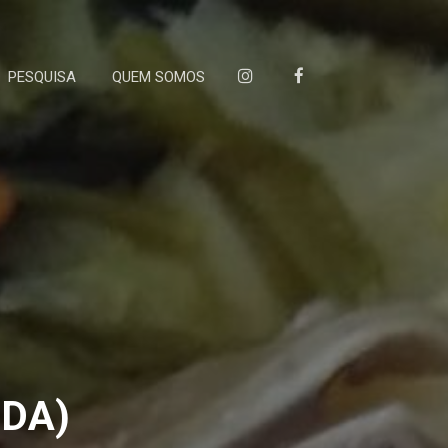
PESQUISA
QUEM SOMOS
DA)