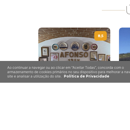
8,5
Ao continuar a navegar ou ao clicar em "Aceitar Todas", concorda com o
armazenamento de cookies primários no seu dispositivo para melhorar a n
site e analisar a utilização do site.
Política de Privacidade
Afonso
Mora
Me