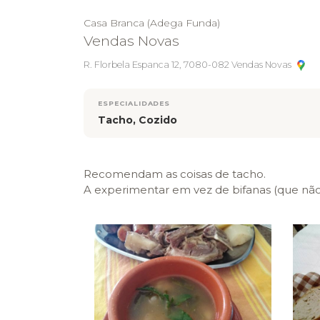
Casa Branca (Adega Funda)
Vendas Novas
R. Florbela Espanca 12, 7080-082 Vendas Novas
ESPECIALIDADES
Tacho, Cozido
Recomendam as coisas de tacho.
A experimentar em vez de bifanas (que não