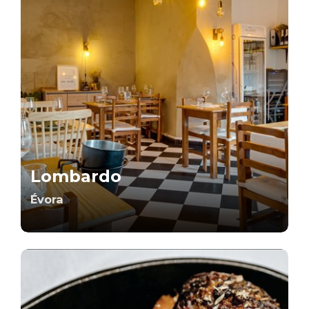
Lombardo
Évora