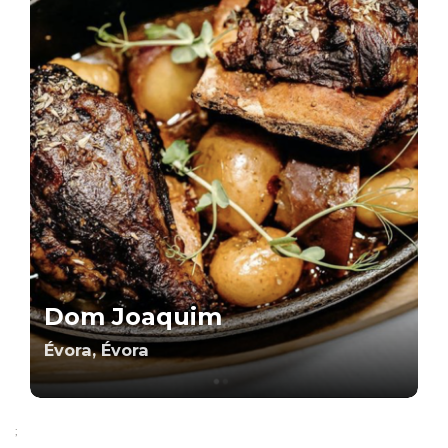
Dom Joaquim
Évora, Évora
;