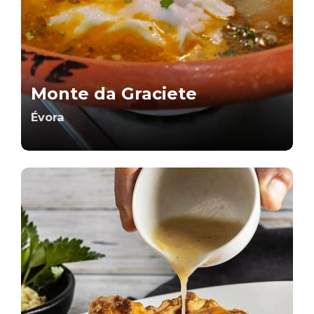
Monte da Graciete
Évora