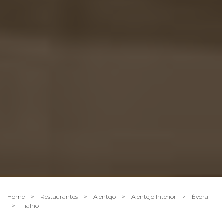
Home
>
Restaurantes
>
Alentejo
>
Alentejo Interior
>
Évora
>
Fialho