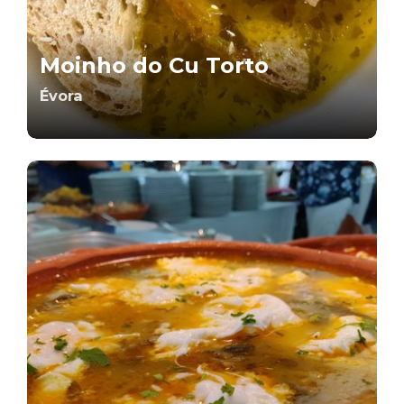
Moinho do Cu Torto
Évora