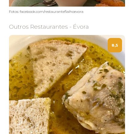
Fotos: facebook.com/restaurantefialhoevora
Outros Restaurantes - Évora
8,5