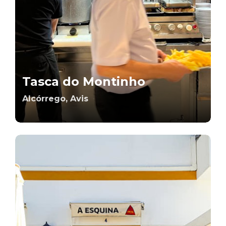
Tasca do Montinho
Alcórrego, Avis