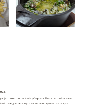
RUZ
qui jantares memoráveis pós-praia. Peixe do melhor que
é só rosas, pena que por vezes se estiquem nos preços