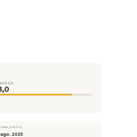
ESPAÇO
8,0
TIMA VISITA
 ago. 2025