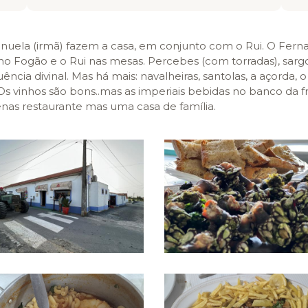
nuela (irmã) fazem a casa, em conjunto com o Rui. O Fern
 Fogão e o Rui nas mesas. Percebes (com torradas), sargo 
cia divinal. Mas há mais: navalheiras, santolas, a açorda, o
 Os vinhos são bons..mas as imperiais bebidas no banco da f
nas restaurante mas uma casa de família.