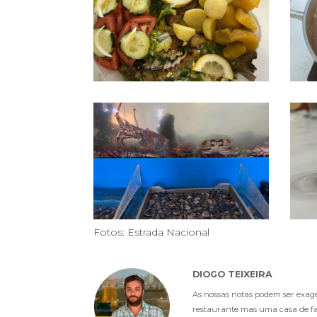
Fotos: Estrada Nacional
DIOGO TEIXEIRA
As nossas notas podem ser exag
restaurante mas uma casa de fa