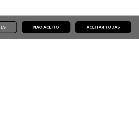
ÕES
NÃO ACEITO
ACEITAR TODAS
s
8,0
8,5