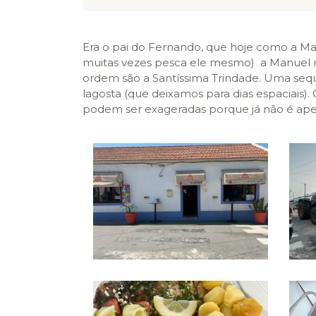
Era o pai do Fernando, que hoje como a Ma
muitas vezes pesca ele mesmo) a Manuel no
ordem são a Santíssima Trindade. Uma sequên
lagosta (que deixamos para dias espaciais).
podem ser exageradas porque já não é ape