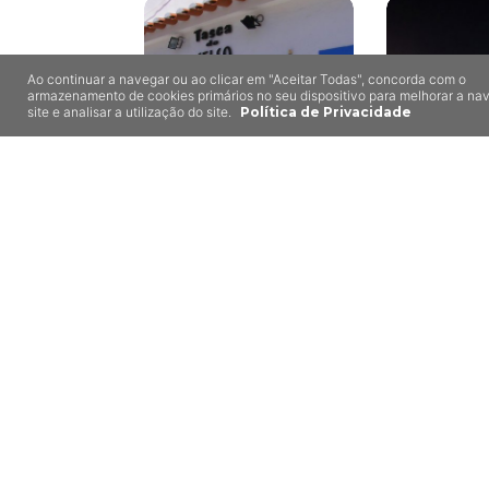
Ao continuar a navegar ou ao clicar em "Aceitar Todas", concorda com o
armazenamento de cookies primários no seu dispositivo para melhorar a n
site e analisar a utilização do site.
Política de Privacidade
Tasca do Celso
Sacas
Vila Nova de
Milfontes
Zambujeir
8,5