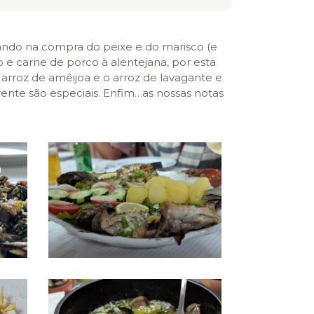
ando na compra do peixe e do marisco (e
e carne de porco à alentejana, por esta
 arroz de amêijoa e o arroz de lavagante e
rente são especiais. Enfim…as nossas notas