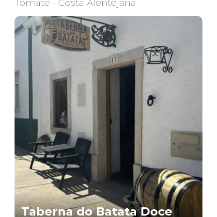
Tomate - Costa Alentejana
Taberna do Batata Doce