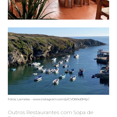
Fotos: Lamelas - www.instagram.com/p/CVD6Nd3MIjr/
Outros Restaurantes com Sopa de