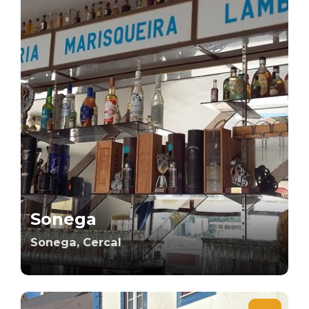
Sonega
Sonega, Cercal