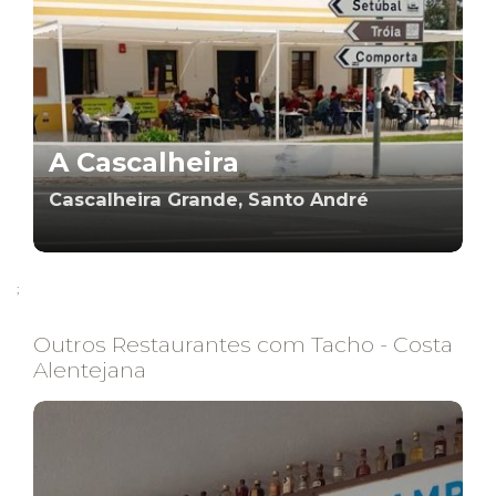
A Cascalheira
Cascalheira Grande, Santo André
;
Outros Restaurantes com Tacho - Costa
Alentejana