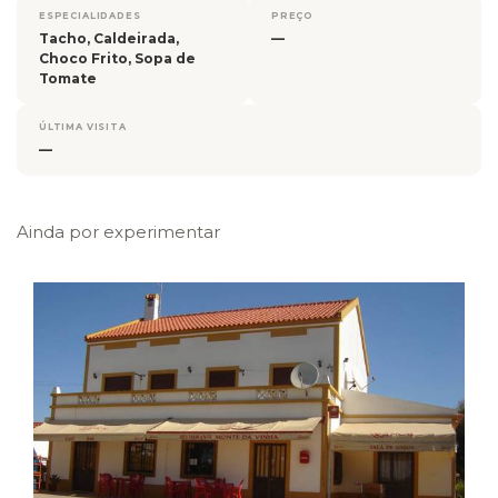
ESPECIALIDADES
PREÇO
Tacho, Caldeirada,
—
Choco Frito, Sopa de
Tomate
ÚLTIMA VISITA
—
Ainda por experimentar