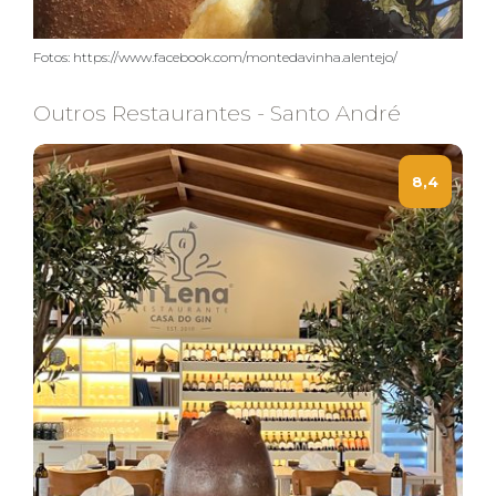
Fotos: https://www.facebook.com/montedavinha.alentejo/
Outros Restaurantes - Santo André
8,4