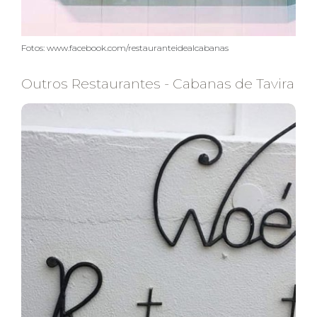
Fotos: www.facebook.com/restauranteidealcabanas
Outros Restaurantes - Cabanas de Tavira