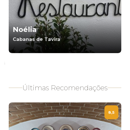
Noélia
Cabanas de Tavira
;
Últimas Recomendações
8,5