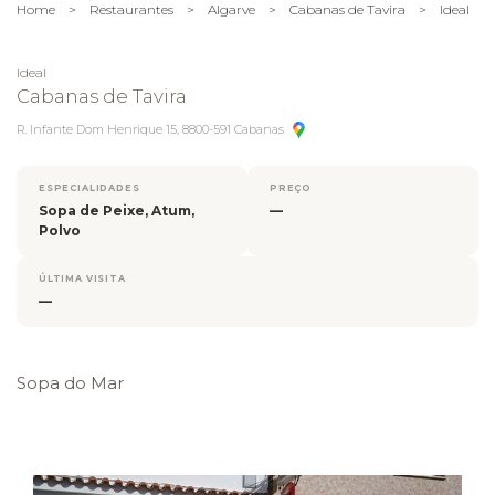
Home
>
Restaurantes
>
Algarve
>
Cabanas de Tavira
>
Ideal
Ideal
Cabanas de Tavira
R. Infante Dom Henrique 15, 8800-591 Cabanas
ESPECIALIDADES
PREÇO
Sopa de Peixe, Atum,
—
Polvo
ÚLTIMA VISITA
—
Sopa do Mar