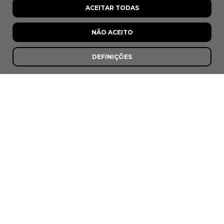
ACEITAR TODAS
NÃO ACEITO
DEFINIÇÕES
As Medas
Medas, Vila Nova de Poiares