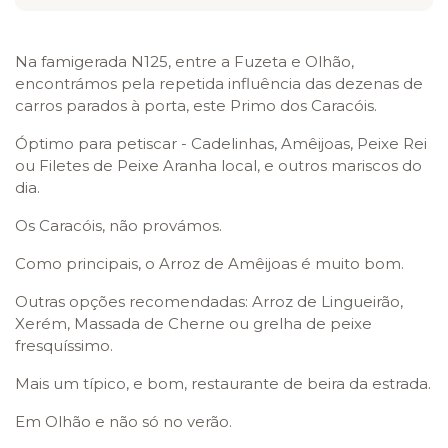
Na famigerada N125, entre a Fuzeta e Olhão,
encontrámos pela repetida influência das dezenas de
carros parados à porta, este Primo dos Caracóis.
Óptimo para petiscar - Cadelinhas, Amêijoas, Peixe Rei
ou Filetes de Peixe Aranha local, e outros mariscos do
dia.
Os Caracóis, não provámos.
Como principais, o Arroz de Amêijoas é muito bom.
Outras opções recomendadas: Arroz de Lingueirão,
Xerém, Massada de Cherne ou grelha de peixe
fresquíssimo.
Mais um típico, e bom, restaurante de beira da estrada.
Em Olhão e não só no verão.