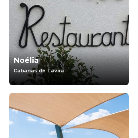
Noélia
Cabanas de Tavira