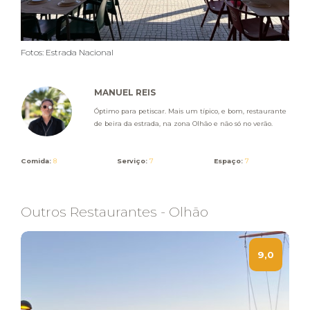
Fotos: Estrada Nacional
MANUEL REIS
Óptimo para petiscar. Mais um típico, e bom, restaurante
de beira da estrada, na zona Olhão e não só no verão.
Comida:
8
Serviço:
7
Espaço:
7
Outros Restaurantes - Olhão
9,0