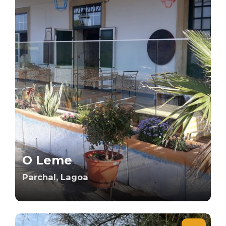
O Leme
Parchal, Lagoa