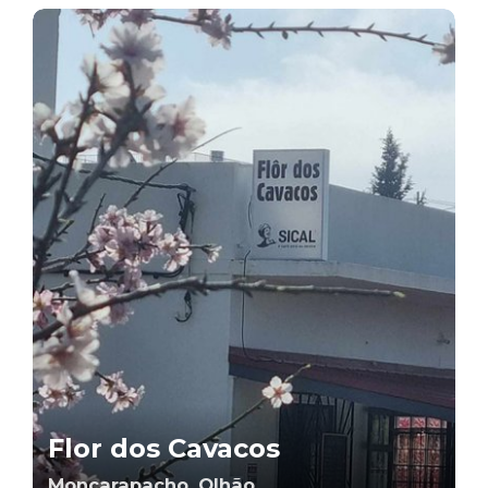
Flor dos Cavacos
Moncarapacho, Olhão