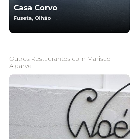
Casa Corvo
Fuseta, Olhão
;
Outros Restaurantes com Marisco -
Algarve