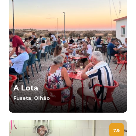
A Lota
Fuseta, Olhão
7,8