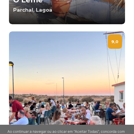
Parchal, Lagoa
9,0
Ao continuar a navegar ou ao clicar em "Aceitar Todas", concorda com