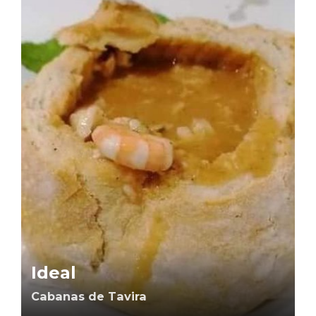
Ideal
Cabanas de Tavira