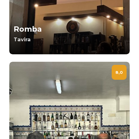
Romba
Tavira
8,0