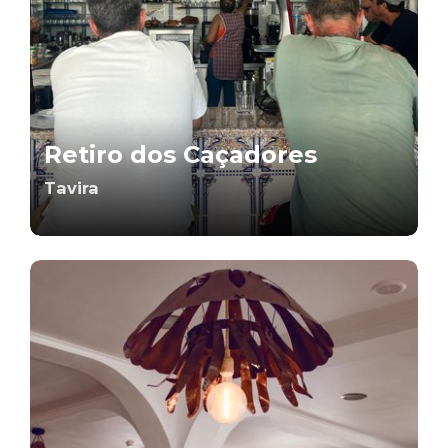
Retiro dos Caçadores
Tavira