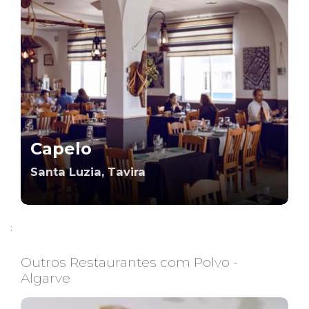
Capelo
Santa Luzia, Tavira
;
Outros Restaurantes com Polvo -
Algarve