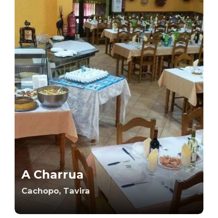
A Charrua
Cachopo, Tavira