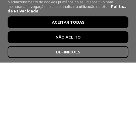
o armazenamento de cookies primários no seu dispositivo para
melhorar a navegação no site e analisar a utilização do site.
Política
de Privacidade
A Lota
ACEITAR TODAS
Fuseta, Olhão
NÃO ACEITO
DEFINIÇÕES