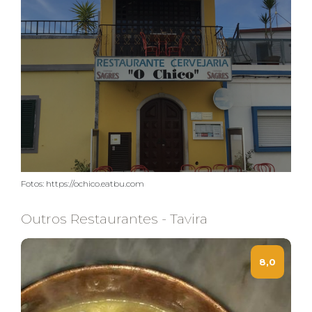
Fotos: https://ochico.eatbu.com
Outros Restaurantes - Tavira
8,0