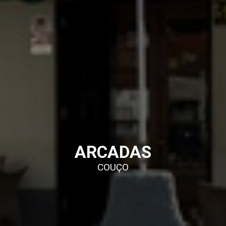
ARCADAS
COUÇO