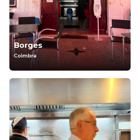
Borges
Coimbra