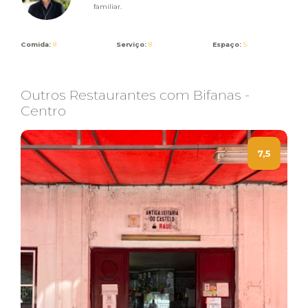
familiar.
Comida:
8
Serviço:
8
Espaço:
5
Outros Restaurantes com Bifanas -
Centro
7,5