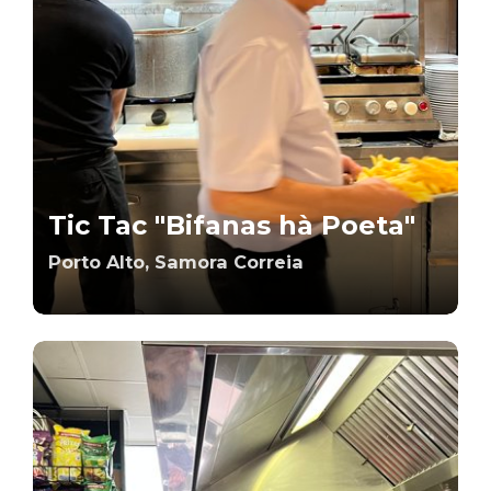
Tic Tac "Bifanas hà Poeta"
Porto Alto, Samora Correia