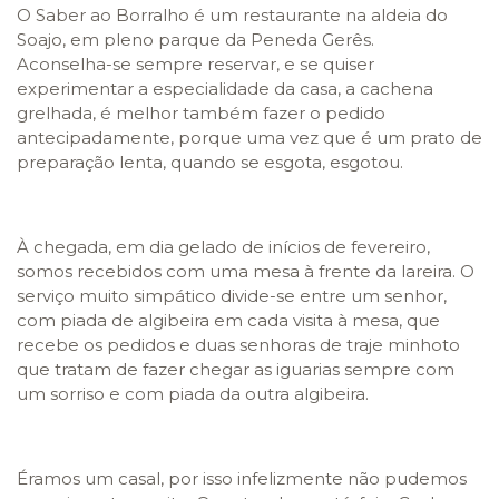
O Saber ao Borralho é um restaurante na aldeia do
Soajo, em pleno parque da Peneda Gerês.
Aconselha-se sempre reservar, e se quiser
experimentar a especialidade da casa, a cachena
grelhada, é melhor também fazer o pedido
antecipadamente, porque uma vez que é um prato de
preparação lenta, quando se esgota, esgotou.
À chegada, em dia gelado de inícios de fevereiro,
somos recebidos com uma mesa à frente da lareira. O
serviço muito simpático divide-se entre um senhor,
com piada de algibeira em cada visita à mesa, que
recebe os pedidos e duas senhoras de traje minhoto
que tratam de fazer chegar as iguarias sempre com
um sorriso e com piada da outra algibeira.
Éramos um casal, por isso infelizmente não pudemos