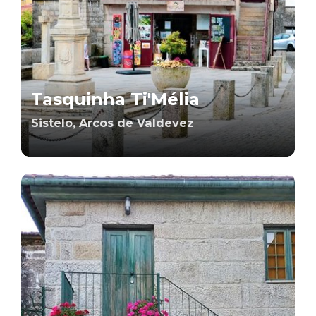
Tasquinha Ti'Mélia
Sistelo, Arcos de Valdevez