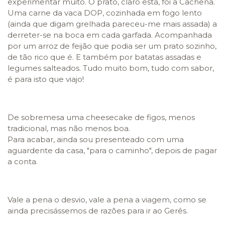
experimentar muito. O prato, claro está, foi a Cachena.
Uma carne da vaca DOP, cozinhada em fogo lento
(ainda que digam grelhada pareceu-me mais assada) a
derreter-se na boca em cada garfada. Acompanhada
por um arroz de feijão que podia ser um prato sozinho,
de tão rico que é. E também por batatas assadas e
legumes salteados. Tudo muito bom, tudo com sabor,
é para isto que viajo!
De sobremesa uma cheesecake de figos, menos
tradicional, mas não menos boa.
Para acabar, ainda sou presenteado com uma
aguardente da casa, "para o caminho", depois de pagar
a conta.
Vale a pena o desvio, vale a pena a viagem, como se
ainda precisássemos de razões para ir ao Gerês.