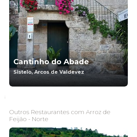
Cantinho do Abade
Sistelo, Arcos de Valdevez
;
Outros Restaurantes com Arroz de
Feijão - Norte