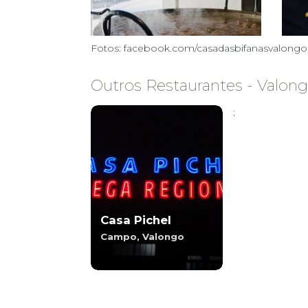
Fotos: facebook.com/casadasbifanasvalongo
Outros Restaurantes - Valon
;
Casa Pichel
Campo, Valongo