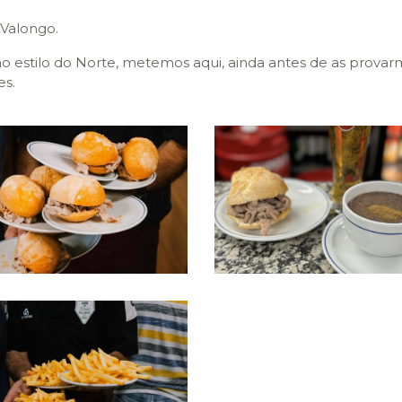
Valongo.
 estilo do Norte, metemos aqui, ainda antes de as provar
es.