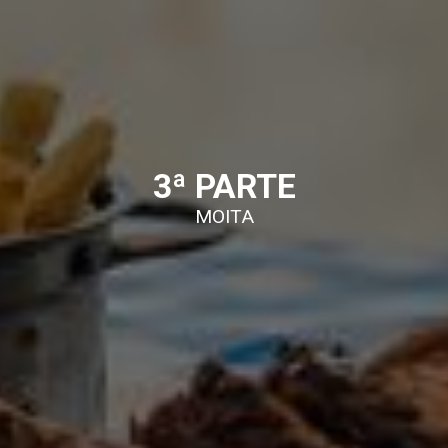
3ª PARTE
MOITA