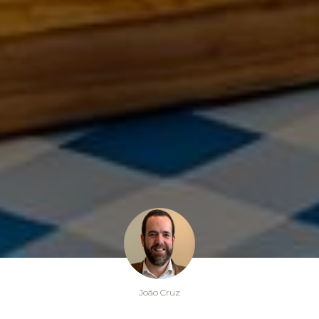
João Cruz