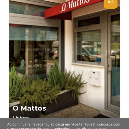
8,5
O Mattos
Lisboa
Ao continuar a navegar ou ao clicar em "Aceitar Todas", concorda com
o armazenamento de cookies primários no seu dispositivo para