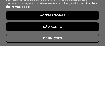
melhorar a navegação no site e analisar a utilização do site.
Política
de Privacidade
ACEITAR TODAS
8,6
NÃO ACEITO
DEFINIÇÕES
O Velho Eurico