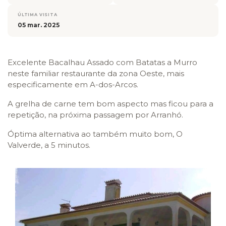
ÚLTIMA VISITA
05 mar. 2025
Excelente Bacalhau Assado com Batatas a Murro
neste familiar restaurante da zona Oeste, mais
especificamente em A-dos-Arcos.
A grelha de carne tem bom aspecto mas ficou para a
repetição, na próxima passagem por Arranhó.
Óptima alternativa ao também muito bom, O
Valverde, a 5 minutos.