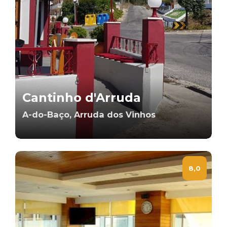
Cantinho d'Arruda
A-do-Baço, Arruda dos Vinhos
8,0