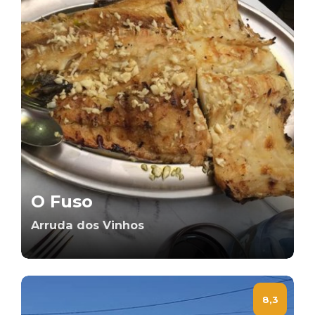
O Fuso
Arruda dos Vinhos
8,3