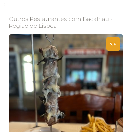
;
Outros Restaurantes com Bacalhau -
Região de Lisboa
7,6