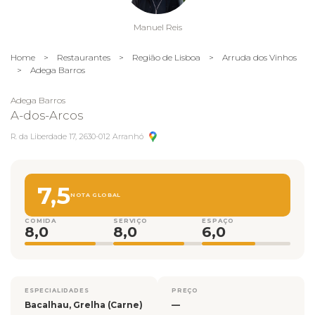
Manuel Reis
Home
>
Restaurantes
>
Região de Lisboa
>
Arruda dos Vinhos
>
Adega Barros
Adega Barros
A-dos-Arcos
R. da Liberdade 17, 2630-012 Arranhó
7,5
NOTA GLOBAL
COMIDA
SERVIÇO
ESPAÇO
8,0
8,0
6,0
ESPECIALIDADES
PREÇO
Bacalhau, Grelha (Carne)
—