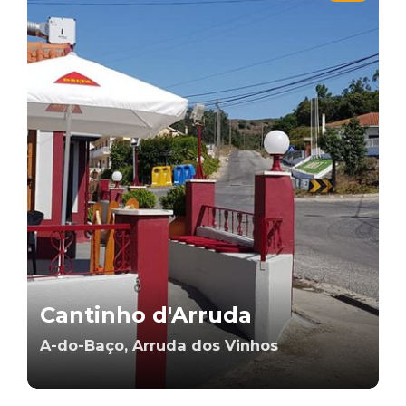
Cantinho d'Arruda
A-do-Baço, Arruda dos Vinhos