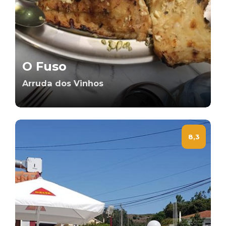
O Fuso
Arruda dos Vinhos
8,3