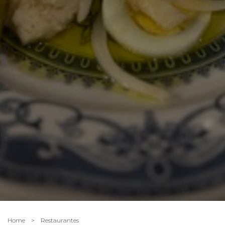
Home
>
Restaurantes