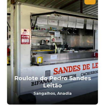
Roulote do Pedro Sandes
Leitão
Sangalhos, Anadia