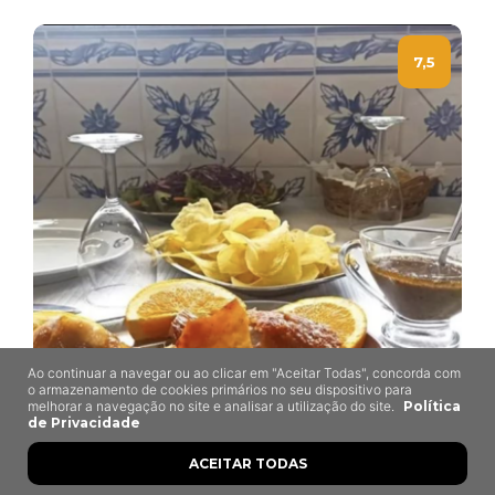
7,5
Ao continuar a navegar ou ao clicar em "Aceitar Todas", concorda com
o armazenamento de cookies primários no seu dispositivo para
melhorar a navegação no site e analisar a utilização do site.
Política
de Privacidade
Casa Queirós
ACEITAR TODAS