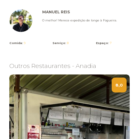
MANUEL REIS
O melhor! Merece expedição de longe à Fogueira.
Comida:
9
Serviço:
8
Espaço:
7
Outros Restaurantes - Anadia
8,0