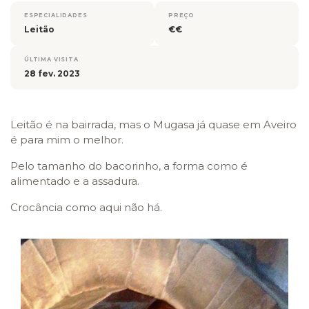
ESPECIALIDADES
PREÇO
Leitão
€€
ÚLTIMA VISITA
28 fev. 2023
Leitão é na bairrada, mas o Mugasa já quase em Aveiro
é para mim o melhor.
Pelo tamanho do bacorinho, a forma como é
alimentado e a assadura.
Crocância como aqui não há.