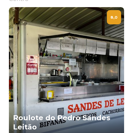
8,0
Roulote do Pedro Sandes
Leitão