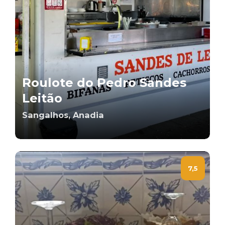
Roulote do Pedro Sandes
Leitão
Sangalhos, Anadia
7,5