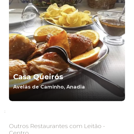
Casa Queirós
Avelãs de Caminho, Anadia
;
Outros Restaurantes com Leitão -
Centro