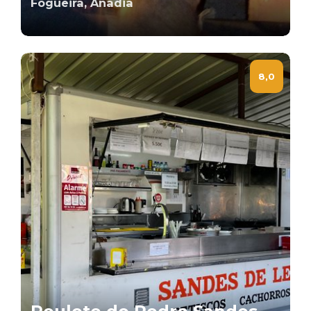
Fogueira, Anadia
8,0