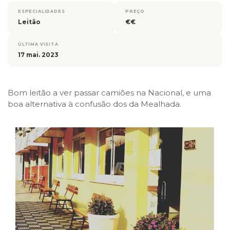
ESPECIALIDADES
PREÇO
Leitão
€€
ÚLTIMA VISITA
17 mai. 2023
Bom leitão a ver passar camiões na Nacional, e uma
boa alternativa à confusão dos da Mealhada.