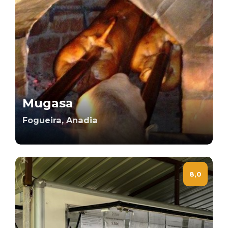
Mugasa
Fogueira, Anadia
8,0