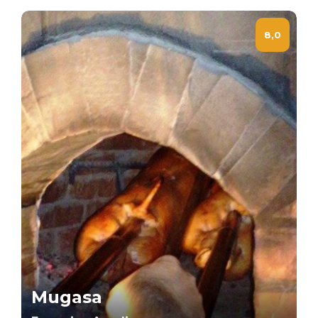
8,0
Mugasa