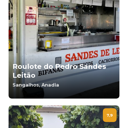
Roulote do Pedro Sandes
Leitão
Sangalhos, Anadia
7,9