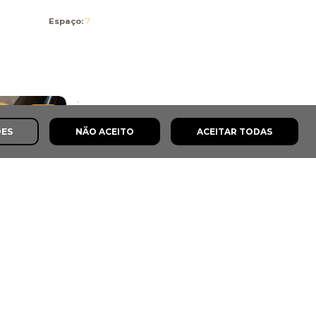
Espaço:
7
;
7,5
ÕES
NÃO ACEITO
ACEITAR TODAS