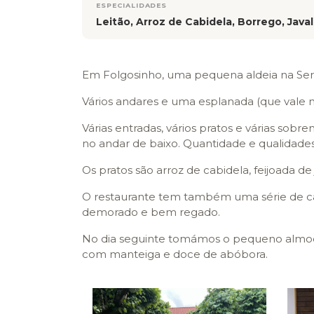
ESPECIALIDADES
Leitão, Arroz de Cabidela, Borrego, Javal
Em Folgosinho, uma pequena aldeia na Serra
Vários andares e uma esplanada (que vale m
Várias entradas, vários pratos e várias so
no andar de baixo. Quantidade e qualidades 
Os pratos são arroz de cabidela, feijoada de 
O restaurante tem também uma série de casi
demorado e bem regado.
No dia seguinte tomámos o pequeno almoço
com manteiga e doce de abóbora.