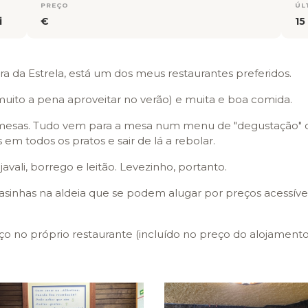
PREÇO
ÚL
i
€
15
 da Estrela, está um dos meus restaurantes preferidos.
uito a pena aproveitar no verão) e muita e boa comida.
bremesas. Tudo vem para a mesa num menu de "degustação" 
em todos os pratos e sair de lá a rebolar.
javali, borrego e leitão. Levezinho, portanto.
nhas na aldeia que se podem alugar por preços acessíveis 
 no próprio restaurante (incluído no preço do alojamento