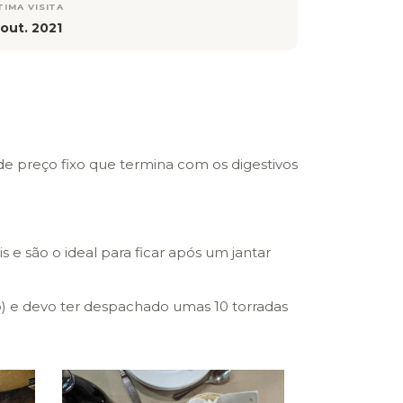
TIMA VISITA
 out. 2021
de preço fixo que termina com os digestivos
e são o ideal para ficar após um jantar
) e devo ter despachado umas 10 torradas