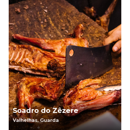
Soadro do Zêzere
Valhelhas, Guarda