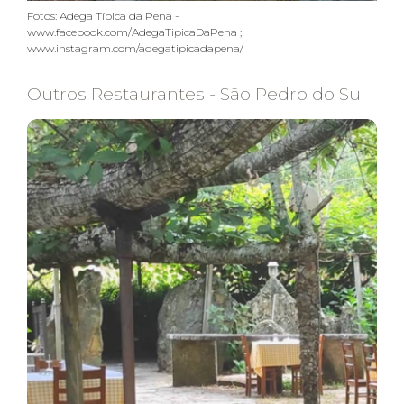
Fotos: Adega Típica da Pena -
www.facebook.com/AdegaTipicaDaPena ;
www.instagram.com/adegatipicadapena/
Outros Restaurantes - São Pedro do Sul