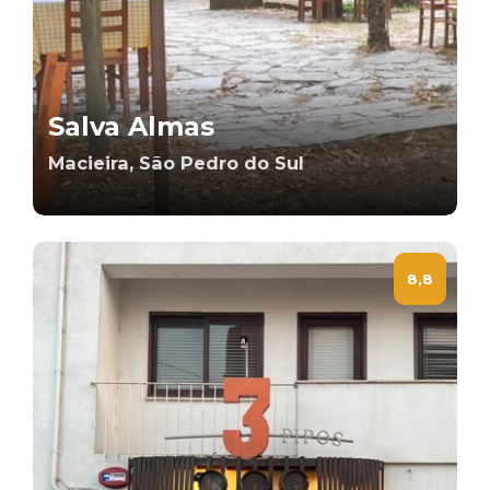
Salva Almas
Macieira, São Pedro do Sul
8,8