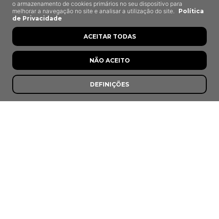
o armazenamento de cookies primários no seu dispositivo para
melhorar a navegação no site e analisar a utilização do site.
Política
de Privacidade
ACEITAR TODAS
NÃO ACEITO
DEFINIÇÕES
Casa Arouquesa
Viseu
8,0