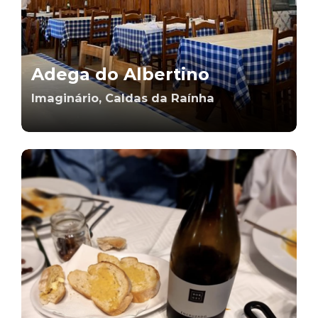
Adega do Albertino
Imaginário, Caldas da Raínha