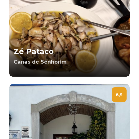
Zé Pataco
Canas de Senhorim
8,5