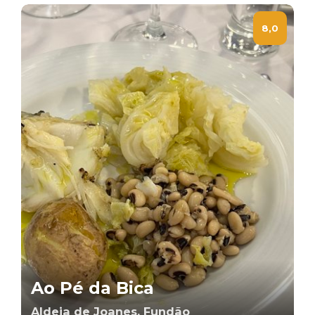
8,0
Ao Pé da Bica
Aldeia de Joanes, Fundão