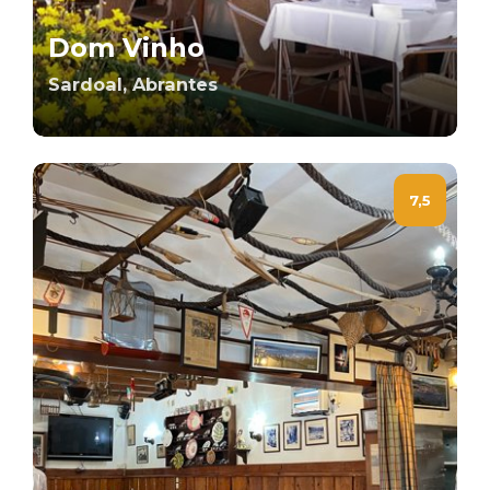
Dom Vinho
Sardoal, Abrantes
7,5