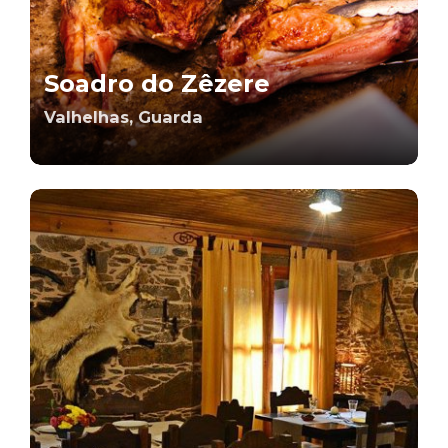
Soadro do Zêzere
Valhelhas, Guarda