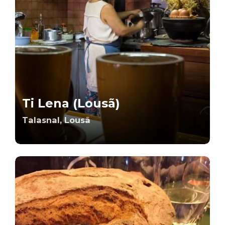
Ti Lena (Lousã)
Talasnal, Lousã