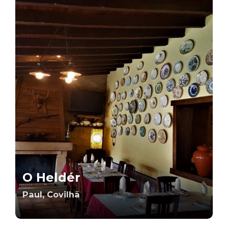
O Heldér
Paul, Covilhã