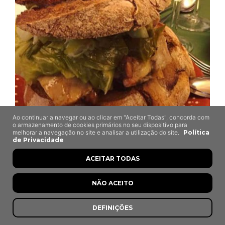
Ao continuar a navegar ou ao clicar em "Aceitar Todas", concorda com
o armazenamento de cookies primários no seu dispositivo para
O Burgo
melhorar a navegação no site e analisar a utilização do site.
Política
de Privacidade
Castelo da Lousã, Lousã
ACEITAR TODAS
NÃO ACEITO
DEFINIÇÕES