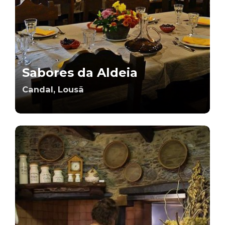
Sabores da Aldeia
Candal, Lousã