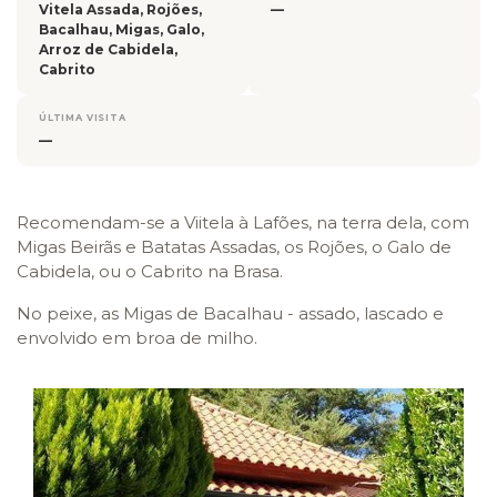
Vitela Assada, Rojões,
—
Bacalhau, Migas, Galo,
Arroz de Cabidela,
Cabrito
ÚLTIMA VISITA
—
Recomendam-se a Viitela à Lafões, na terra dela, com
Migas Beirãs e Batatas Assadas, os Rojões, o Galo de
Cabidela, ou o Cabrito na Brasa.
No peixe, as Migas de Bacalhau - assado, lascado e
envolvido em broa de milho.