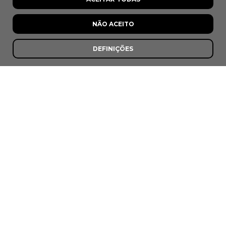
NÃO ACEITO
DEFINIÇÕES
Casa Arouquesa
Viseu
8,0