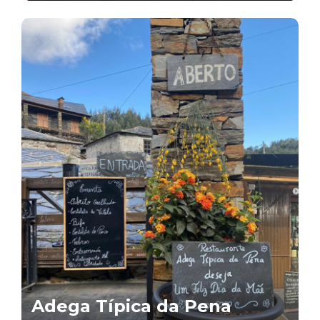
Adega Típica da Pena