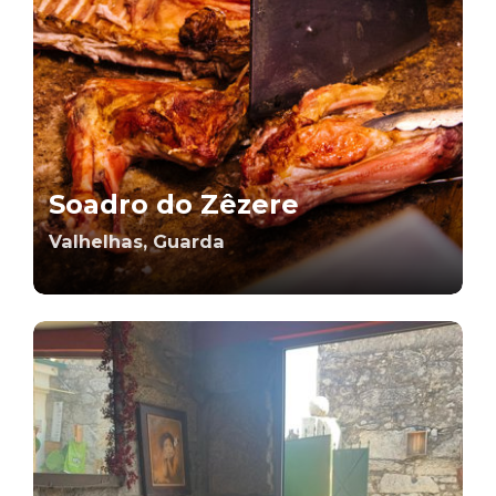
Soadro do Zêzere
Valhelhas, Guarda