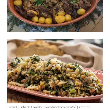
Fotos: Quinta da Cavada - www.facebook.com/p/Quinta-da-