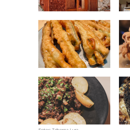
Fotos: Taberna Lura