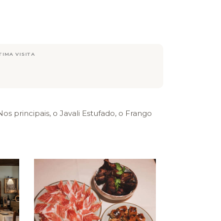
TIMA VISITA
 principais, o Javali Estufado, o Frango