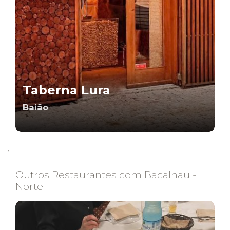
Taberna Lura
Baião
;
Outros Restaurantes com Bacalhau -
Norte