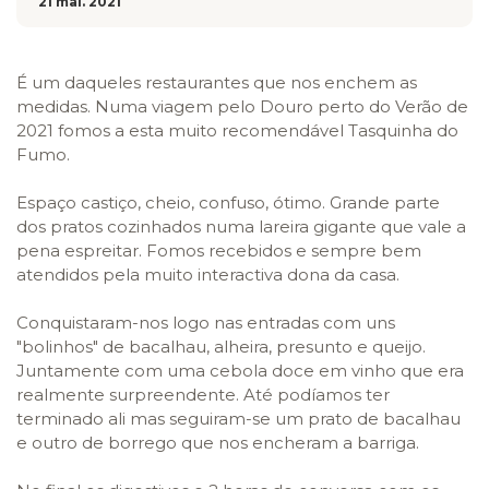
21 mai. 2021
É um daqueles restaurantes que nos enchem as
medidas. Numa viagem pelo Douro perto do Verão de
2021 fomos a esta muito recomendável Tasquinha do
Fumo.
Espaço castiço, cheio, confuso, ótimo. Grande parte
dos pratos cozinhados numa lareira gigante que vale a
pena espreitar. Fomos recebidos e sempre bem
atendidos pela muito interactiva dona da casa.
Conquistaram-nos logo nas entradas com uns
"bolinhos" de bacalhau, alheira, presunto e queijo.
Juntamente com uma cebola doce em vinho que era
realmente surpreendente. Até podíamos ter
terminado ali mas seguiram-se um prato de bacalhau
e outro de borrego que nos encheram a barriga.