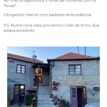
No final os digestivos e 2 horas de conversa com os
"locais".
Obrigatório marcar com bastante antecedência.
P.S. Numa nova visita, provámos o Galo do forno, que
estava excelente.