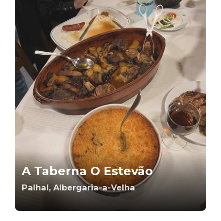
A Taberna O Estevão
Palhal, Albergaria-a-Velha