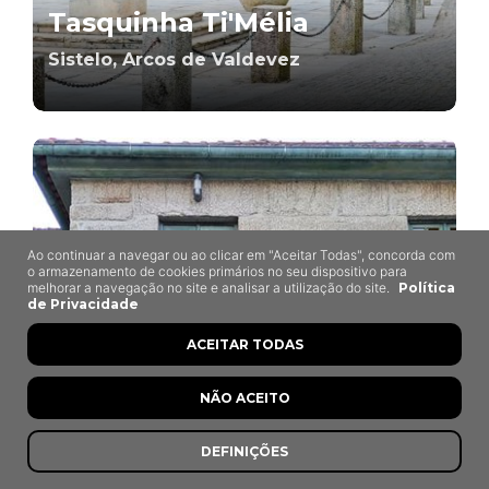
Tasquinha Ti'Mélia
Sistelo, Arcos de Valdevez
Ao continuar a navegar ou ao clicar em "Aceitar Todas", concorda com
o armazenamento de cookies primários no seu dispositivo para
melhorar a navegação no site e analisar a utilização do site.
Política
de Privacidade
ACEITAR TODAS
NÃO ACEITO
DEFINIÇÕES