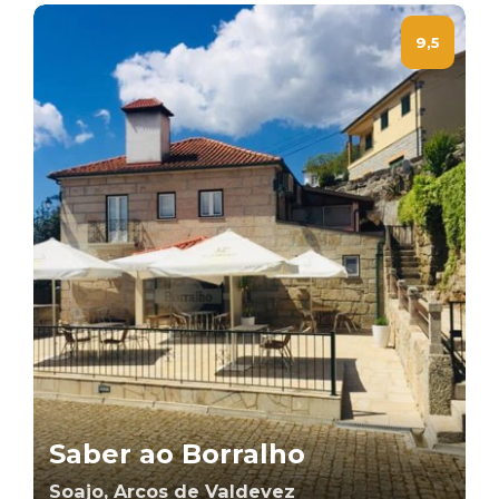
9,5
Saber ao Borralho
Soajo, Arcos de Valdevez