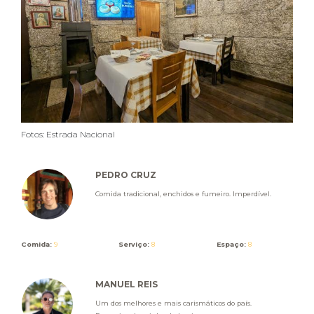
Fotos: Estrada Nacional
PEDRO CRUZ
Comida tradicional, enchidos e fumeiro. Imperdível.
Comida:
9
Serviço:
8
Espaço:
8
MANUEL REIS
Um dos melhores e mais carismáticos do país.