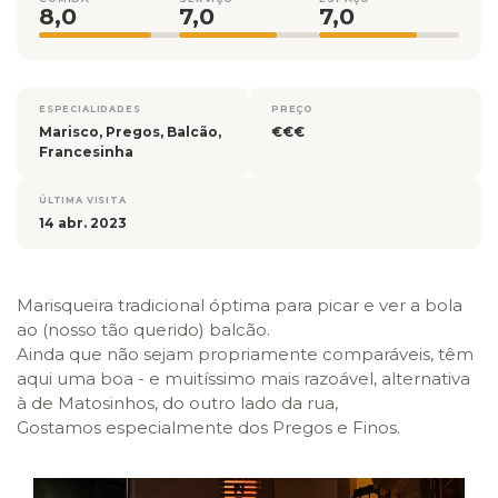
8,0
7,0
7,0
ESPECIALIDADES
PREÇO
Marisco, Pregos, Balcão,
€€€
Francesinha
ÚLTIMA VISITA
14 abr. 2023
Marisqueira tradicional óptima para picar e ver a bola
ao (nosso tão querido) balcão.
Ainda que não sejam propriamente comparáveis, têm
aqui uma boa - e muitíssimo mais razoável, alternativa
à de Matosinhos, do outro lado da rua,
Gostamos especialmente dos Pregos e Finos.