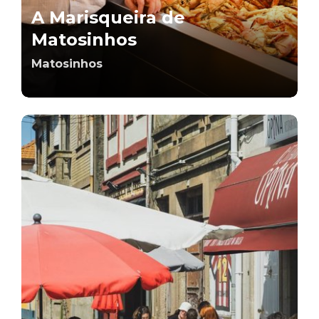
A Marisqueira de
Matosinhos
Matosinhos