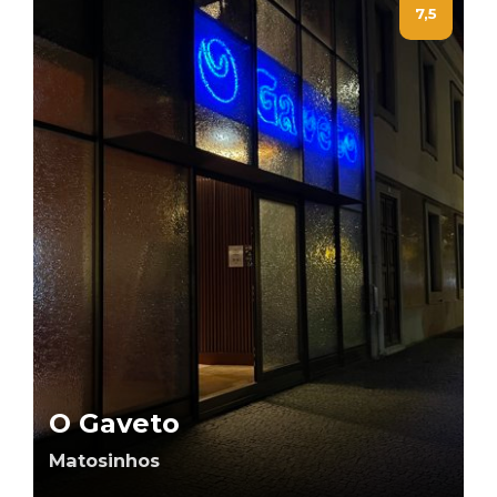
7,5
O Gaveto
Matosinhos