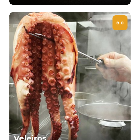
8,0
Veleiros