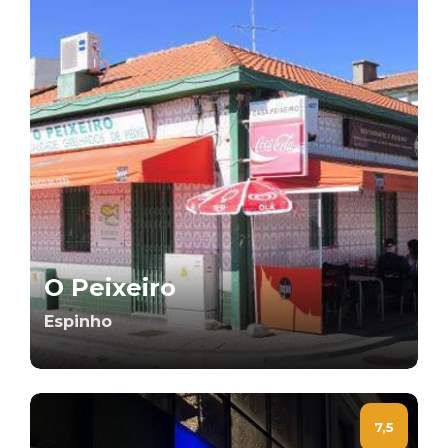
O Peixeiro
Espinho
7,5