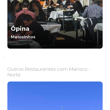
Ópina
Matosinhos
;
Outros Restaurantes com Marisco -
Norte