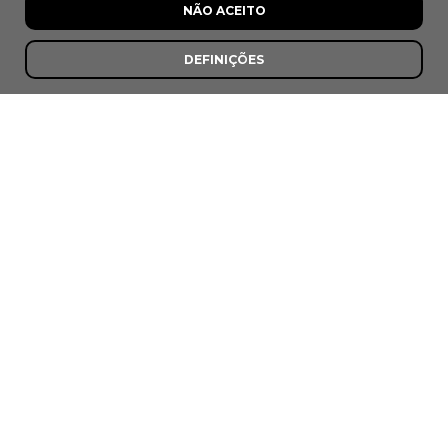
NÃO ACEITO
DEFINIÇÕES
8,0