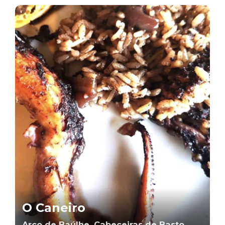
O Caneiro
Arco de Baúlhe, Cabeceiras de Basto