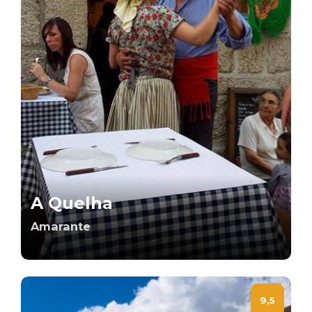
A Quelha
Amarante
9,5