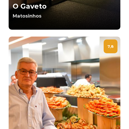
O Gaveto
Matosinhos
7,8