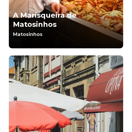
A Marisqueira de
Matosinhos
Matosinhos