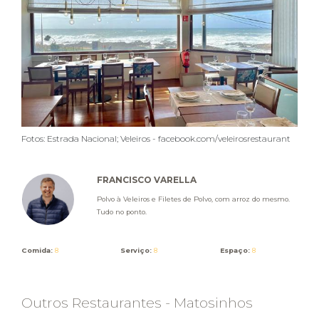
Fotos: Estrada Nacional; Veleiros - facebook.com/veleirosrestaurant
FRANCISCO VARELLA
Polvo à Veleiros e Filetes de Polvo, com arroz do mesmo.
Tudo no ponto.
Comida:
8
Serviço:
8
Espaço:
8
Outros Restaurantes - Matosinhos