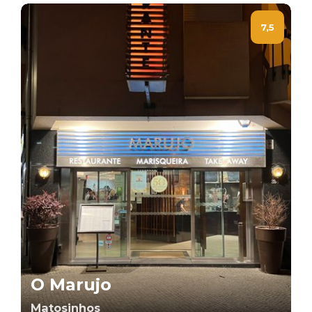
7,5
O Marujo
Matosinhos