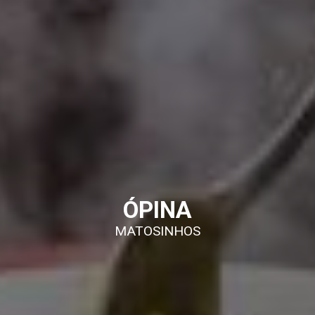
ÓPINA
MATOSINHOS