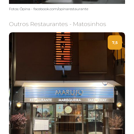
Fotos: Ópina - facebook.com/opinarestaurante
Outros Restaurantes - Matosinhos
7,5