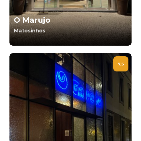
O Marujo
Matosinhos
7,5