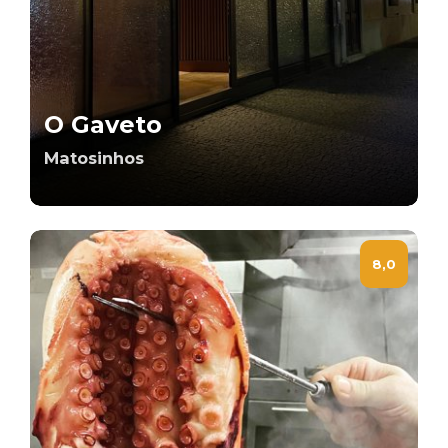
O Gaveto
Matosinhos
8,0