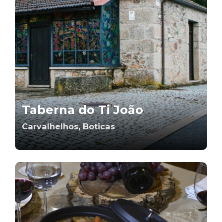
Taberna do Ti João
Carvalhelhos, Boticas