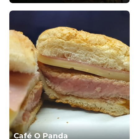
Café O Panda