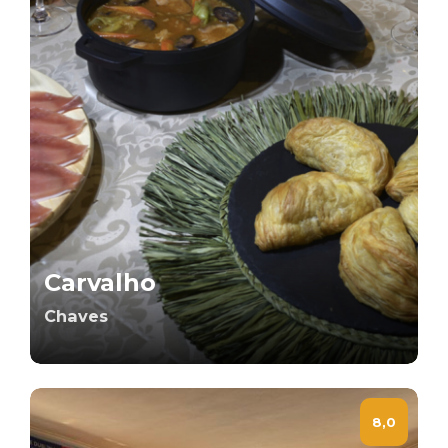
Carvalho
Chaves
8,0