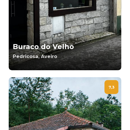
Buraco do Velho
Pedricosa, Aveiro
7,3