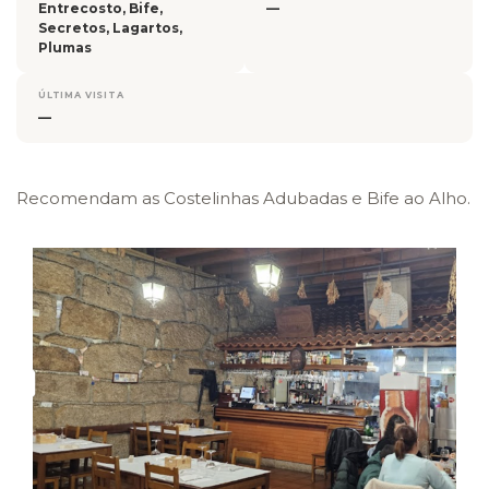
Entrecosto, Bife,
—
Secretos, Lagartos,
Plumas
ÚLTIMA VISITA
—
Recomendam as Costelinhas Adubadas e Bife ao Alho.