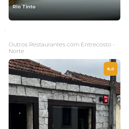
Rio Tinto
;
Outros Restaurantes com Entrecosto -
Norte
8,0