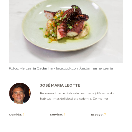
Fotos: Mercearia Gadanha - facebook.com/gadanhamercearia
JOSÉ MARIA LEOTTE
Recomendo os pezinhos de coentrada (diferente do
habitual mas delicioso) e a codorniz. Do melhor
Comida:
7
Serviço:
7
Espaço:
7