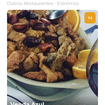
Outros Restaurantes - Estremoz
7,5
Venda Azul