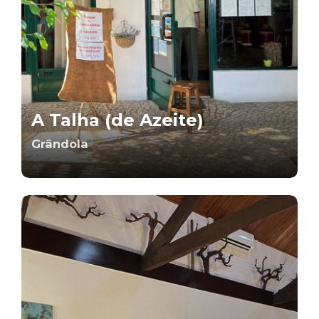
A Talha (de Azeite)
Grândola