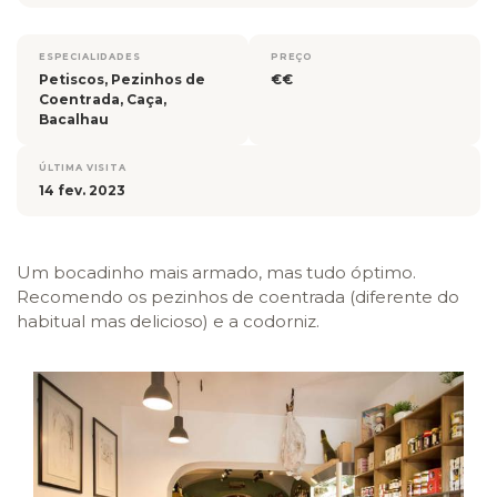
ESPECIALIDADES
PREÇO
Petiscos, Pezinhos de
€€
Coentrada, Caça,
Bacalhau
ÚLTIMA VISITA
14 fev. 2023
Um bocadinho mais armado, mas tudo óptimo.
Recomendo os pezinhos de coentrada (diferente do
habitual mas delicioso) e a codorniz.