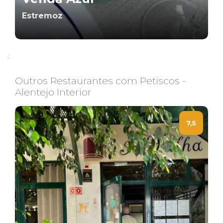
Estremoz
;
Outros Restaurantes com Petiscos -
Alentejo Interior
7,5