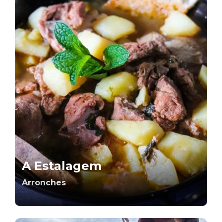
A Estalagem
Arronches