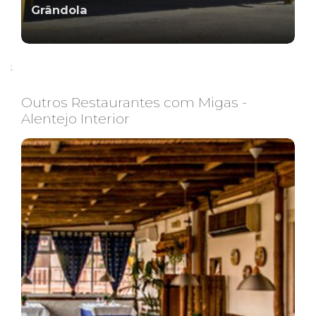
Grândola
;
Outros Restaurantes com Migas -
Alentejo Interior