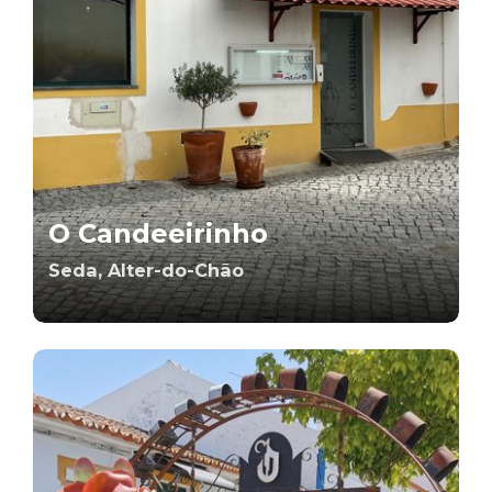
O Candeeirinho
Seda, Alter-do-Chão