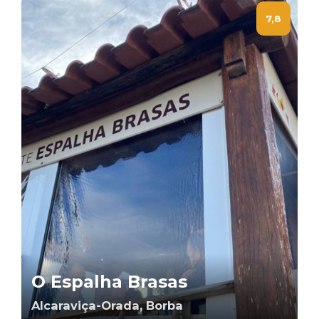
7,8
O Espalha Brasas
Alcaraviça-Orada, Borba