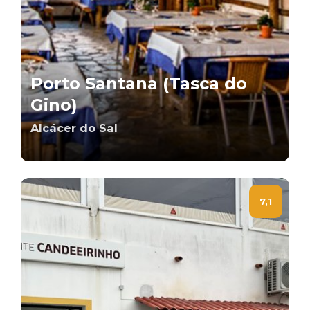
Porto Santana (Tasca do
Gino)
Alcácer do Sal
7,1