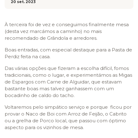
20 set. 2023
À terceira foi de vez e conseguimos finalmente mesa
(desta vez marcámos a caminho) no mais
recomendado de Grândola e arredores.
Boas entradas, com especial destaque para a Pasta de
Perdiz feita na casa.
Das várias opções que fizeram a escolha difícil, fomos
tradicionais, como o lugar, e experimentámos as Migas
de Espargos com Carne de Alguidar, que estavam
bastante boas mas talvez ganhassem com um
bocadinho de caldo do tacho.
Voltaremos pelo simpático serviço e porque ficou por
provar o Naco de Boi com Arroz de Feijão, o Cabrito
ou a grelha de Porco local, que passou com óptimo
aspecto para os vizinhos de mesa.