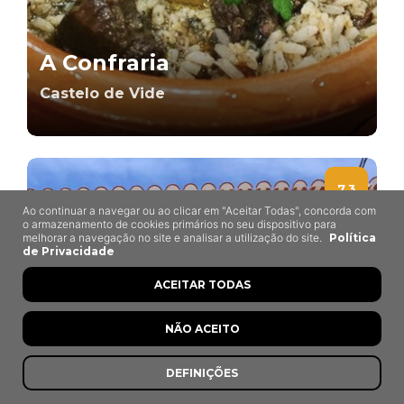
A Confraria
Castelo de Vide
7,3
Ao continuar a navegar ou ao clicar em "Aceitar Todas", concorda com
o armazenamento de cookies primários no seu dispositivo para
melhorar a navegação no site e analisar a utilização do site.
Política
de Privacidade
ACEITAR TODAS
NÃO ACEITO
DEFINIÇÕES