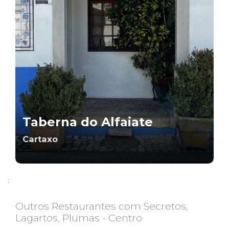
Taberna do Alfaiate
Cartaxo
;
Outros Restaurantes com Secretos,
Lagartos, Plumas - Centro