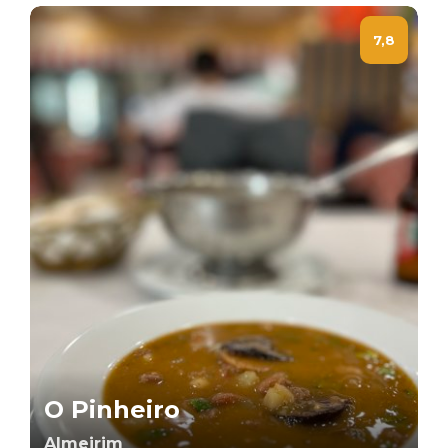
7,8
O Pinheiro
Almeirim