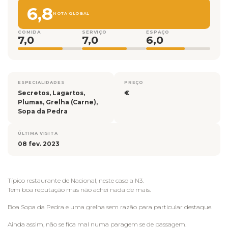
6,8
NOTA GLOBAL
COMIDA
SERVIÇO
ESPAÇO
7,0
7,0
6,0
ESPECIALIDADES
PREÇO
Secretos, Lagartos,
€
Plumas, Grelha (Carne),
Sopa da Pedra
ÚLTIMA VISITA
08 fev. 2023
Típico restaurante de Nacional, neste caso a N3.
Tem boa reputação mas não achei nada de mais.
Boa Sopa da Pedra e uma grelha sem razão para particular destaque.
Ainda assim, não se fica mal numa paragem se de passagem.