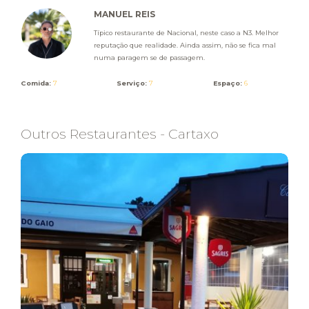
MANUEL REIS
Típico restaurante de Nacional, neste caso a N3. Melhor
reputação que realidade. Ainda assim, não se fica mal
numa paragem se de passagem.
Comida:
7
Serviço:
7
Espaço:
6
Outros Restaurantes - Cartaxo