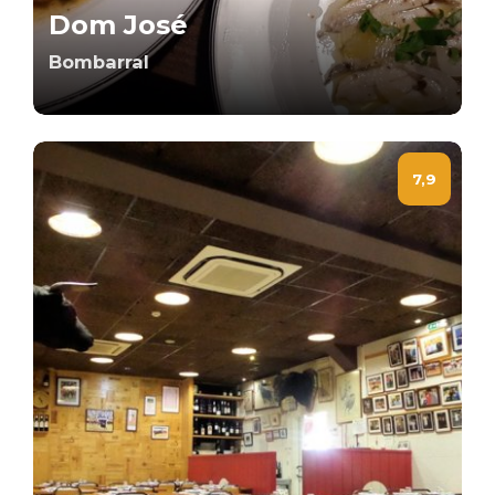
Dom José
Bombarral
7,9