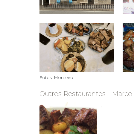
Fotos: Monteiro
Outros Restaurantes - Marco
;