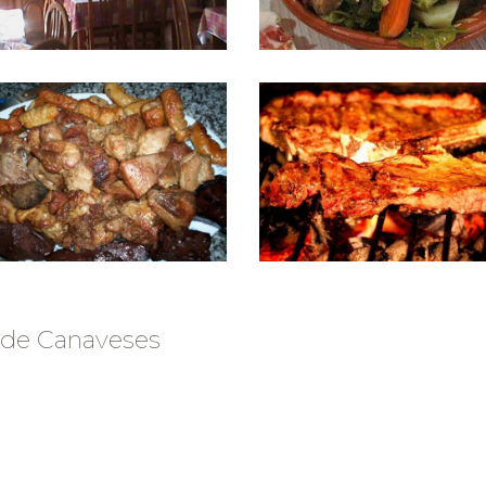
 de Canaveses