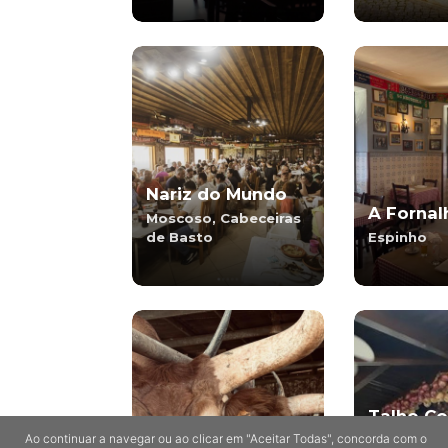
Nariz do Mundo
A Fornal
Moscoso, Cabeceiras
de Basto
Espinho
Talho Co
Cantinho
Ao continuar a navegar ou ao clicar em "Aceitar Todas", concorda com o