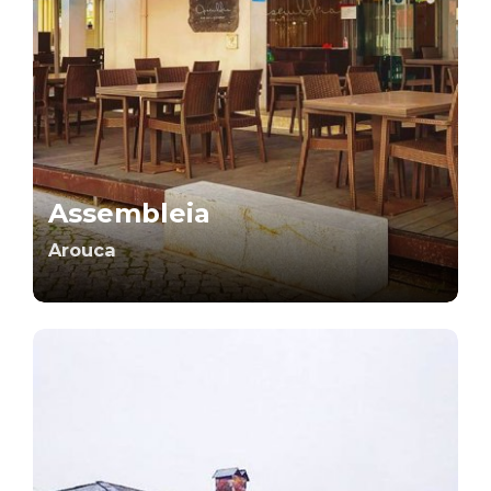
Assembleia
Arouca