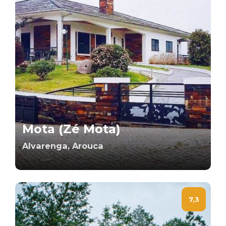
Mota (Zé Mota)
Alvarenga, Arouca
7,3