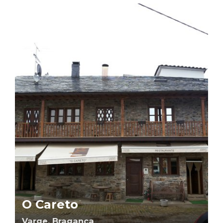
O Careto
Varge, Bragança