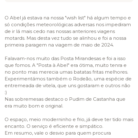
O Abel já estava na nossa "wish list" há algum tempo e
só condições meteorológicas adversas nos impediram
de ir lá mais cedo nas nossas anteriores viagens
motards. Mas desta vez tudo se alinhou e foi a nossa
primeira paragem na viagem de maio de 2024.
Falavam-nos muito das Posta Mirandesas e foi a isso
que fomos. A "Posta à Abel" era ótima, muito tenra e
no ponto mas merecia umas batatas fritas melhores.
Experimentámos também o Rodeão, uma espécie de
entremeada de vitela, que uns gostaram e outros não
:)
Nas sobremesas destaco o Pudim de Castanha que
era muito bom e original.
O espaço, meio moderninho e frio, já deve ter tido mais
encanto. O serviço é eficiente e simpático.
Em resumo, vale o desvio para quem procura