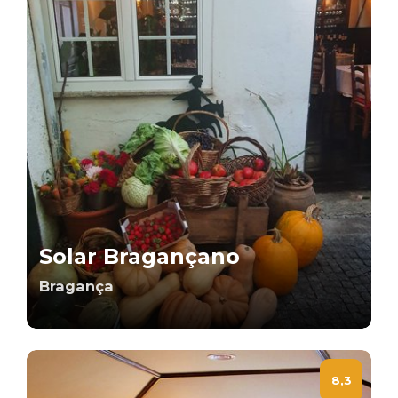
Solar Bragançano
Bragança
8,3