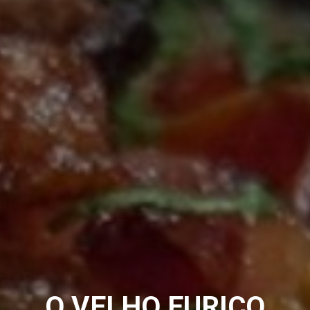
O VELHO EURICO