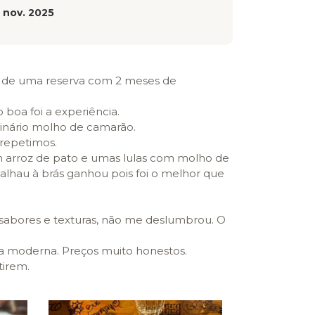
 nov. 2025
is de uma reserva com 2 meses de
 boa foi a experiência.
nário molho de camarão.
 repetimos.
um arroz de pato e umas lulas com molho de
calhau à brás ganhou pois foi o melhor que
sabores e texturas, não me deslumbrou. O
ca moderna. Preços muito honestos.
tirem.