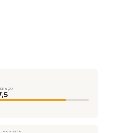
ESPAÇO
7,5
TIMA VISITA