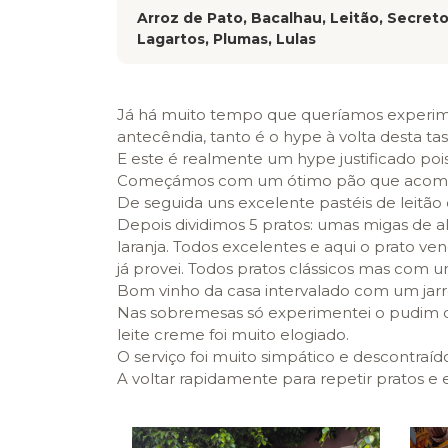
Arroz de Pato, Bacalhau, Leitão, Secreto
Lagartos, Plumas, Lulas
Já há muito tempo que queríamos experimen
antecêndia, tanto é o hype à volta desta tas
E este é realmente um hype justificado pois
Começámos com um ótimo pão que acompan
De seguida uns excelente pastéis de leitã
Depois dividimos 5 pratos: umas migas de a
laranja. Todos excelentes e aqui o prato v
já provei. Todos pratos clássicos mas com
Bom vinho da casa intervalado com um jarr
Nas sobremesas só experimentei o pudim d
leite creme foi muito elogiado.
O serviço foi muito simpático e descontra
A voltar rapidamente para repetir pratos e 