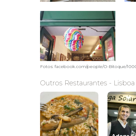
Fotos: facebook.com/people/O-Bitoque/100
Outros Restaurantes - Lisboa