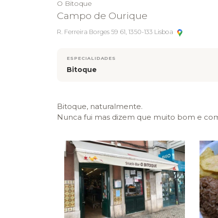
O Bitoque
Campo de Ourique
R. Ferreira Borges 59 61, 1350-133 Lisboa
ESPECIALIDADES
Bitoque
Bitoque, naturalmente.
Nunca fui mas dizem que muito bom e com