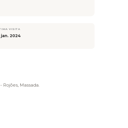
TIMA VISITA
 jan. 2024
 - Rojões, Massada.