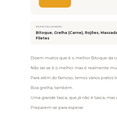
ESPECIALIDADES
Bitoque, Grelha (Carne), Rojões, Massada
Filetes
Dizem muitos que é o melhor Bitoque da c
Não sei se é o melhor mas é realmente mu
Para além do famoso, temos vários pratos t
Boa grelha, também.
Uma grande tasca, que já não é tasca, mas 
Preparem-se para esperar.