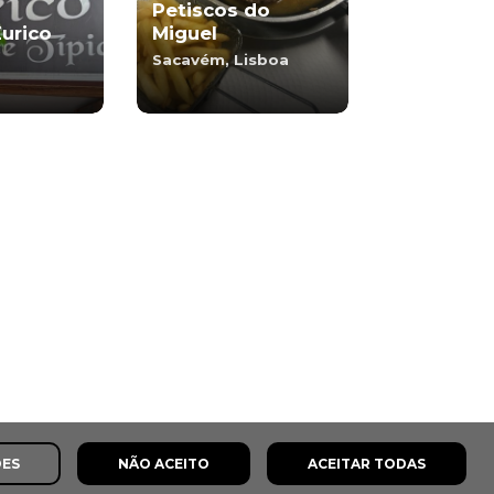
Petiscos do
Eurico
Miguel
Sacavém, Lisboa
ÕES
NÃO ACEITO
ACEITAR TODAS