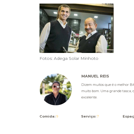
Fotos: Adega Solar Minhoto
MANUEL REIS
Dizem muitos que é o melhor Bit
muito bom. Uma grande tasca, q
excelente.
Comida:
9
Serviço:
7
Espaç