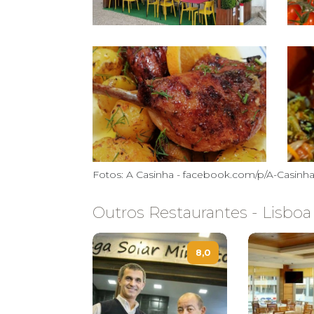
Fotos: A Casinha - facebook.com/p/A-Casinh
Outros Restaurantes - Lisboa
8,0